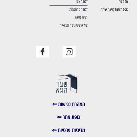
צור קשר
דלתות אש
טופס הזמנת קריאת שירות
דלתות מתרוממות
תריסי גלילה
ציוד לרציפי גישה למשאיות
הצהרת נגישות ⇐
מפת אתר ⇐
מדיניות פרטיות ⇐