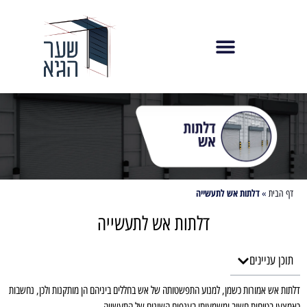
לתוכן
חייגו עוד היום 073-8010550
דלתות אש לתעשייה
דף הבית
»
דלתות אש לתעשייה
תוכן עניינים
דלתות אש אמורות כשמן, למנוע התפשטותה של אש בחללים ביניהם הן מותקנות ולכן, נחשבות
כאמצעי בטיחות חשוב ומשמעותי בענפים השונים של התעשייה.