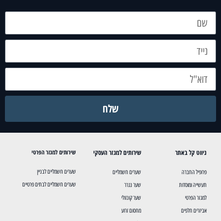
שלח
ניווט קל באתר
שירותים למגזר העסקי
שירותים למגזר הפרטי
שערים חשמליים לבניין
פרופיל החברה
שערים חשמליים
שערים חשמליים לבתים פרטיים
תעשייה ומוסדות
שער נגרר
למגזר הפרטי
שער קונזולי
אביזרים חלפים
מחסום זרוע