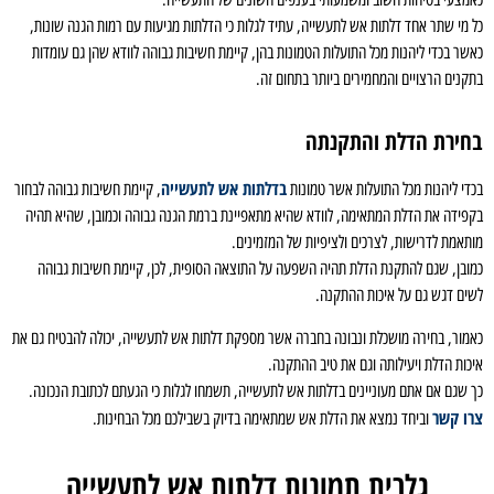
כל מי שתר אחד דלתות אש לתעשייה, עתיד לגלות כי הדלתות מגיעות עם רמות הגנה שונות,
כאשר בכדי ליהנות מכל התועלות הטמונות בהן, קיימת חשיבות גבוהה לוודא שהן גם עומדות
בתקנים הרצויים והמחמירים ביותר בתחום זה.
בחירת הדלת והתקנתה
בדלתות אש לתעשייה
בכדי ליהנות מכל התועלות אשר טמונות
, קיימת חשיבות גבוהה לבחור
בקפידה את הדלת המתאימה, לוודא שהיא מתאפיינת ברמת הגנה גבוהה וכמובן, שהיא תהיה
מותאמת לדרישות, לצרכים ולציפיות של המזמינים.
כמובן, שגם להתקנת הדלת תהיה השפעה על התוצאה הסופית, לכן, קיימת חשיבות גבוהה
לשים דגש גם על איכות ההתקנה.
כאמור, בחירה מושכלת ונבונה בחברה אשר מספקת דלתות אש לתעשייה, יכולה להבטיח גם את
איכות הדלת ויעילותה וגם את טיב ההתקנה.
כך שגם אם אתם מעוניינים בדלתות אש לתעשייה, תשמחו לגלות כי הגעתם לכתובת הנכונה.
צרו קשר
וביחד נמצא את הדלת אש שמתאימה בדיוק בשבילכם מכל הבחינות.
גלרית תמונות דלתות אש לתעשייה