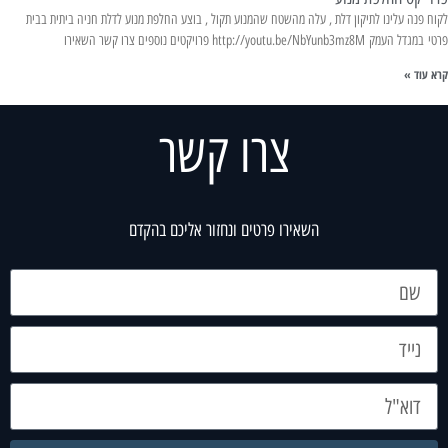
לקוח פנה עלינו לתיקון דלת , עלה מהשטח שהמנוע תקול , בוצע החלפת מנוע לדלת חניה ביתית בבית
פרטי במגדל העמק http://youtu.be/NbYunb3mz8M פרויקטים נוספים צרו קשר השאירו
קרא עוד »
צרו קשר
השאירו פרטים ונחזור אליכם בהקדם