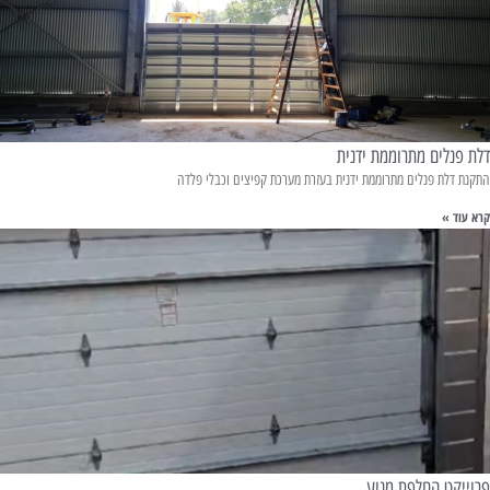
דלת פנלים מתרוממת ידנית
התקנת דלת פנלים מתרוממת ידנית בעזרת מערכת קפיצים וכבלי פלדה
קרא עוד »
פרוייקט החלפת מנוע