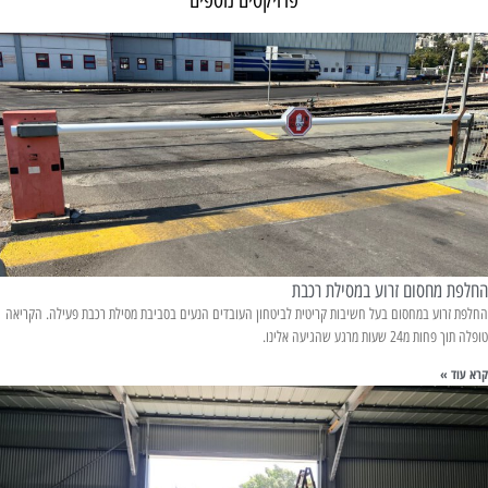
פרויקטים נוספים
החלפת מחסום זרוע במסילת רכבת
החלפת זרוע במחסום בעל חשיבות קריטית לביטחון העובדים הנעים בסביבת מסילת רכבת פעילה. הקריאה
טופלה תוך פחות מ24 שעות מרגע שהגיעה אלינו.
קרא עוד »