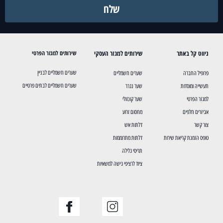
שלח
ניווט קל באתר
שירותים למגזר העסקי
שירותים למגזר הפרטי
שערים חשמליים לבניין
פרופיל החברה
שערים חשמליים
שערים חשמליים לבתים פרטיים
תעשייה ומוסדות
שער נגרר
למגזר הפרטי
שער קונזולי
אביזרים חלפים
מחסום זרוע
צור קשר
דלתות אש
טופס הזמנת קריאת שירות
דלתות מתרוממות
תריסי גלילה
ציוד לרציפי גישה למשאיות