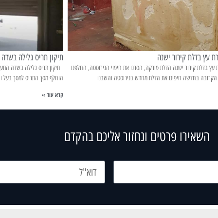
 עץ בדלת קירור ישנה
תיקון תריס גלילה בשדה 
 בדלת קירור ישנה הדלת פורקה, הסרנו את חיפוי הנירוסטה, החלפנו
תיקון תריס גלילה בשדה התעופה
הקרובה בחדשה חיפינו את הדלת מחדש בנירוסטה והשבנו
הוחלף מסך התריס למסך בעל וו
קרא עוד »
השאירו פרטים ונחזור אליכם בהקדם