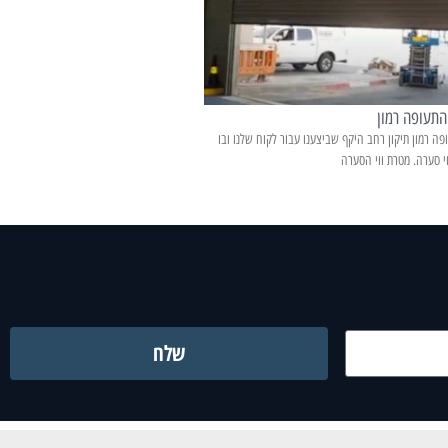
התעופה רמון
 רמון תיקון רחב היקף שביצענו עבור לקוח שלנו ובו
י סערה. מטרת ווי הסערה
שלח