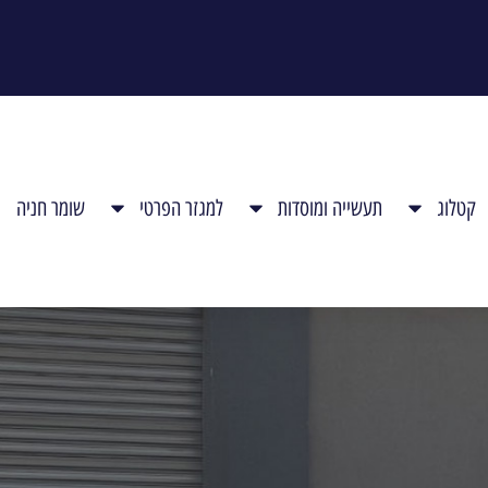
קטלוג
תעשייה ומוסדות
למגזר הפרטי
שומר חניה