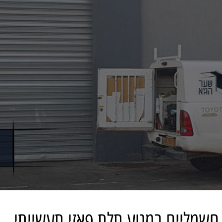
חשמליים במנוע תלת פאזי תעשייתי