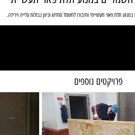
מנוע תלת פאזי תעשייתי וחיבורו לחשמל מחדש וכיוון גבולות עלייה וירידה.
פרויקטים נוספים