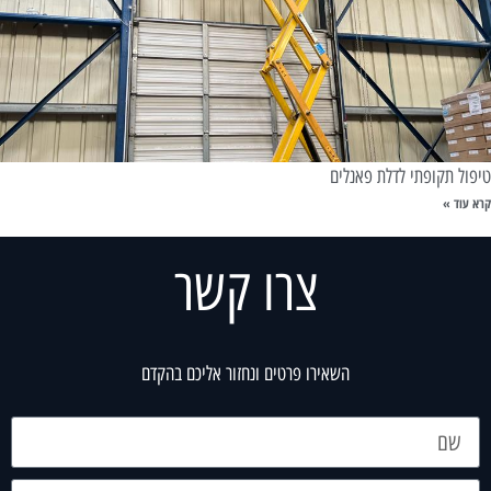
טיפול תקופתי לדלת פאנלים
קרא עוד »
צרו קשר
השאירו פרטים ונחזור אליכם בהקדם