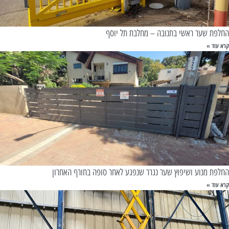
החלפת שער ראשי בתנובה – מחלבת תל יוסף
קרא עוד »
החלפת מנוע ושיפוץ שער נגרר שנפגע לאחר סופה בחורף האחרון
קרא עוד »