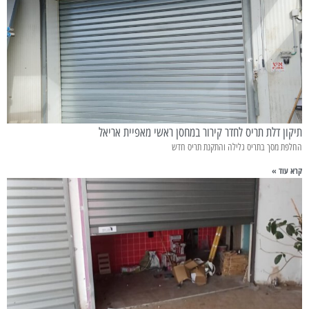
תיקון דלת תריס לחדר קירור במחסן ראשי מאפיית אריאל
החלפת מסך בתריס גלילה והתקנת תריס חדש
קרא עוד »