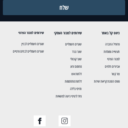
שלח
ניווט קל באתר
שירותים למגזר העסקי
שירותים למגזר הפרטי
שערים חשמליים לבניין
פרופיל החברה
שערים חשמליים
שערים חשמליים לבתים פרטיים
תעשייה ומוסדות
שער נגרר
למגזר הפרטי
שער קונזולי
אביזרים חלפים
מחסום זרוע
צור קשר
דלתות אש
טופס הזמנת קריאת שירות
דלתות מתרוממות
תריסי גלילה
ציוד לרציפי גישה למשאיות