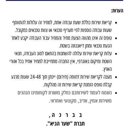
הערות
:
קריאת שירות כוללת שעת עבודה אחת, למחיר זה עלולות להתווסף
שעות עבודה נוספות לפי תעריף טכנאי או צוות טכנאים כמקובל.
טופס זה אינו מהווה הצעת מחיר והמחיר עבור העבודה יקבע לאחר
הגעת טכנאי ומתן דיאגנוזה בשטח.
עלות קריאת שירות עלולה להשתנות בהתאם לסוג העבודה, תנאי
השטח ומיקום גאוגרפי, אין החברה מתחייבת למחיר אחיד בכל אזורי
הארץ.
מענה לקריאת שירות דחופה (חירום) יינתן תוך 24-48 שעות מרגע
קבלת טופס הזמנת קריאת שירות זה מהלקוח.
נשמח לעמוד לשירותכם כחלק משורת לקוחותינו הנהנים
משירות אמין, אדיב, מקצועי ואחראי.
ב ב ר כ ה ,
חברת "שער הגיא".