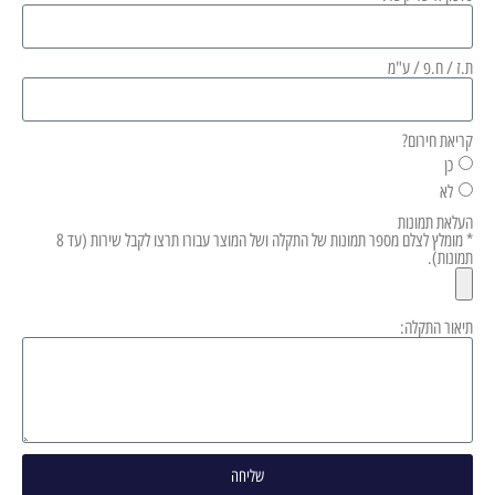
ת.ז / ח.פ / ע"מ
קריאת חירום?
כן
לא
העלאת תמונות
* מומלץ לצלם מספר תמונות של התקלה ושל המוצר עבורו תרצו לקבל שירות (עד 8
תמונות).
תיאור התקלה:
שליחה