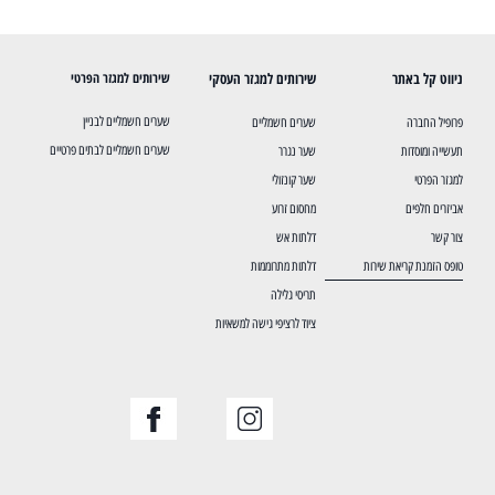
ניווט קל באתר
שירותים למגזר העסקי
שירותים למגזר הפרטי
שערים חשמליים לבניין
פרופיל החברה
שערים חשמליים
שערים חשמליים לבתים פרטיים
תעשייה ומוסדות
שער נגרר
למגזר הפרטי
שער קונזולי
אביזרים חלפים
מחסום זרוע
צור קשר
דלתות אש
טופס הזמנת קריאת שירות
דלתות מתרוממות
תריסי גלילה
ציוד לרציפי גישה למשאיות