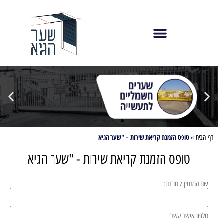
לתוכן
חייגו עוד היום 073-8010550
טופס הזמנת קריאת שירות – "שער הגיא
דף הבית
»
טופס הזמנת קריאת שירות - "שער הגיא
שם המזמין / חברה:
טלפון אישר קשר: