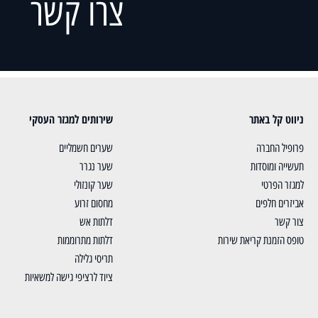
צרו קשר
ניווט קל באתר
שירותים למגזר העסקי
פרופיל החברה
שערים חשמליים
תעשייה ומוסדות
שער נגרר
למגזר הפרטי
שער קונזולי
אביזרים חלפים
מחסום זרוע
צור קשר
דלתות אש
טופס הזמנת קריאת שירות
דלתות מתרוממות
תריסי גלילה
ציוד לרציפי גישה למשאיות