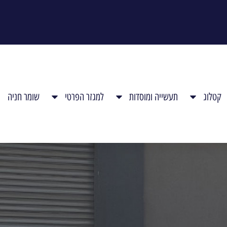
קטלוג
תעשייה ומוסדות
למגזר הפרטי
שומר חניה