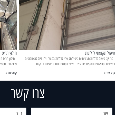
טיפול תקופתי לדלתות
חילוץ תריס
פרויקט טיפול בדלתות תעשיתיות טיפול תקופתי לדלתות במוסך וולוו דיזל לאוטובוסים
חילוץ תריס חיל
ומשאיות. פרויקטים נוספים צרו קשר השאירו פרטים ונחזור אליכם בהקדם
פרויקטים נוספי
קרא עוד »
קרא עוד »
צרו קשר