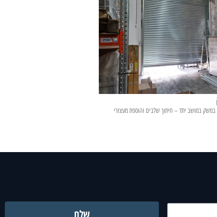
ע במשק במושב יתד – חיתוך שלבים והוספת מעצורי
שלח