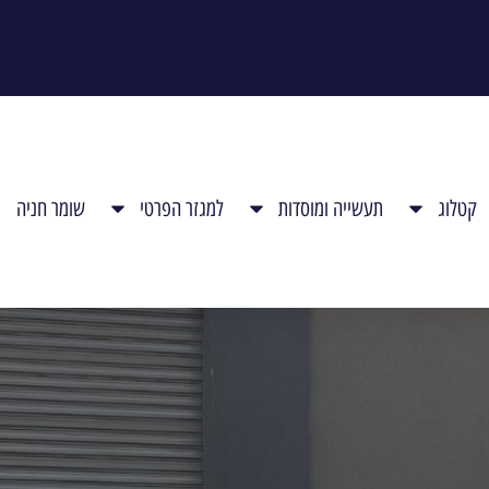
קטלוג
תעשייה ומוסדות
למגזר הפרטי
שומר חניה