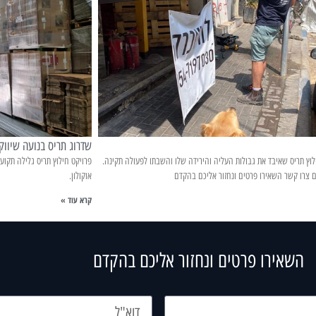
שדרוג תריס בנועה שיווק
וץ תריס שאיבד את גבולות העליה והירידה שלו והשבתו לפעולה תקינה.
פרויקט חילוץ תריס גלילה תקו
ם צרו קשר השאירו פרטים ונחזור אליכם בהקדם
אוקולון.
קרא עוד »
השאירו פרטים ונחזור אליכם בהקדם