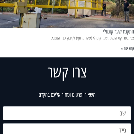
התקנת שער קונזולי
צפו בפרויקט התקנת שער קונזולי (שער מרחף) לקיבוץ כבר המכבי.
קרא עוד »
צרו קשר
השאירו פרטים ונחזור אליכם בהקדם