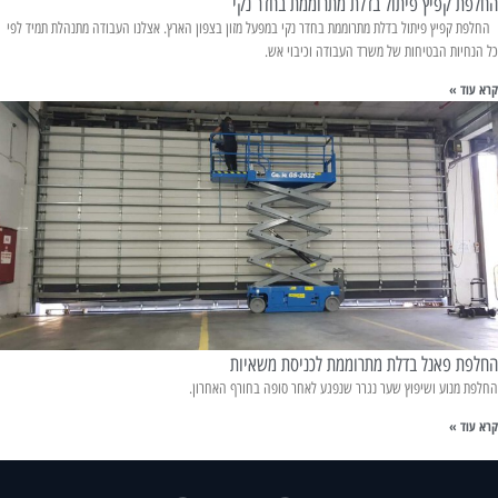
החלפת קפיץ פיתול בדלת מתרוממת בחדר נקי
החלפת קפיץ פיתול בדלת מתרוממת בחדר נקי במפעל מזון בצפון הארץ. אצלנו העבודה מתנהלת תמיד לפי
כל הנחיות הבטיחות של משרד העבודה וכיבוי אש.
קרא עוד »
החלפת פאנל בדלת מתרוממת לכניסת משאיות
החלפת מנוע ושיפוץ שער נגרר שנפגע לאחר סופה בחורף האחרון.
קרא עוד »