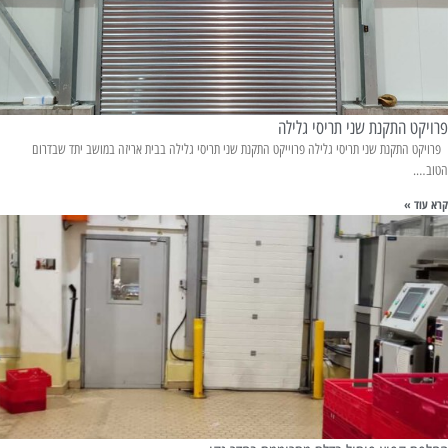
פרויקט התקנת שני תריסי גלילה
פרויקט התקנת שני תריסי גלילה פרוייקט התקנת שני תריסי גלילה בבית אריזה במושב יתד שבדרום
הטוב….
קרא עוד »