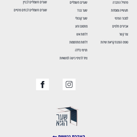
שערים חשמליים לבניין
פרופיל החברה
שערים חשמליים
שערים חשמליים לבתים פרטיים
תעשייה ומוסדות
שער נגרר
למגזר הפרטי
שער קונזולי
אביזרים חלפים
מחסום זרוע
צור קשר
דלתות אש
טופס הזמנת קריאת שירות
דלתות מתרוממות
תריסי גלילה
ציוד לרציפי גישה למשאיות
הצהרת נגישות ⇐