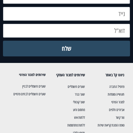
שלח
ניווט קל באתר
שירותים למגזר העסקי
שירותים למגזר הפרטי
שערים חשמליים לבניין
פרופיל החברה
שערים חשמליים
שערים חשמליים לבתים פרטיים
תעשייה ומוסדות
שער נגרר
למגזר הפרטי
שער קונזולי
אביזרים חלפים
מחסום זרוע
צור קשר
דלתות אש
טופס הזמנת קריאת שירות
דלתות מתרוממות