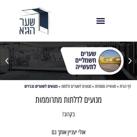
לתוכן
חייגו עוד היום 073-8010550
מנועים לשערים נגררים
דף הבית
»
תעשייה ומוסדות
»
מנועים לשערים ודלתות
»
מנועים לדלתות מתרוממות
בקרוב!
אולי יעניין אותך גם