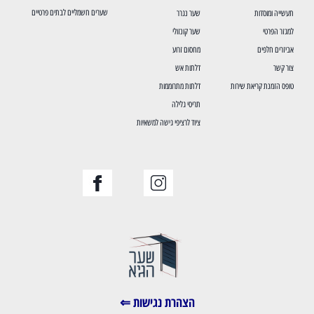
שערים חשמליים לבתים פרטיים
תעשייה ומוסדות
שער נגרר
למגזר הפרטי
שער קונזולי
אביזרים חלפים
מחסום זרוע
צור קשר
דלתות אש
טופס הזמנת קריאת שירות
דלתות מתרוממות
תריסי גלילה
ציוד לרציפי גישה למשאיות
הצהרת נגישות ⇐