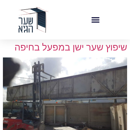
לתוכן
שיפוץ שער ישן במפעל בחיפה