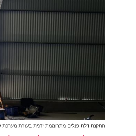
התקנת דלת פנלים מתרוממת ידנית בעזרת מערכת קפ