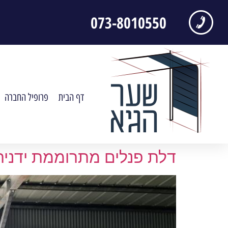
לתוכן
073-8010550
דף הבית
פרופיל החברה
דלת פנלים מתרוממת ידנית