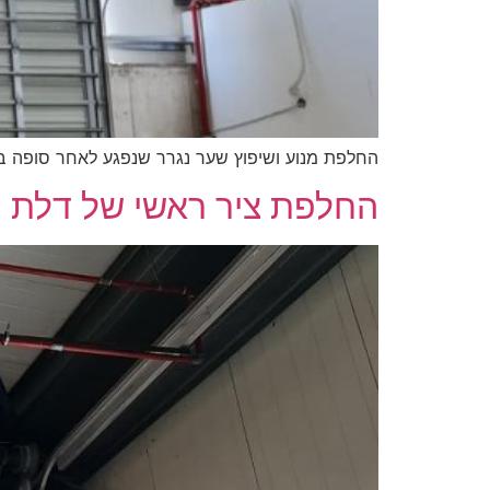
החלפת מנוע ושיפוץ שער נגרר שנפגע לאחר סופה ב
החלפת ציר ראשי של דלת פ