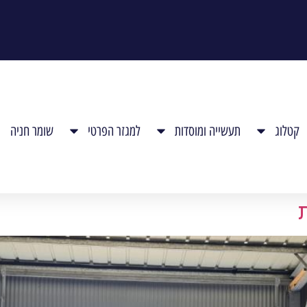
קטלוג
תעשייה ומוסדות
למגזר הפרטי
שומר חניה