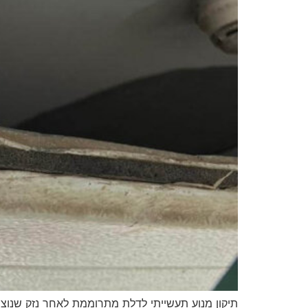
תיקון מנוע תעשייתי לדלת מתרוממת לאחר נזק שנוצ