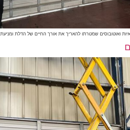
ות ואוטובוסים שמטרתו להאריך את אורך החיים של הדלת ומניעת
ם