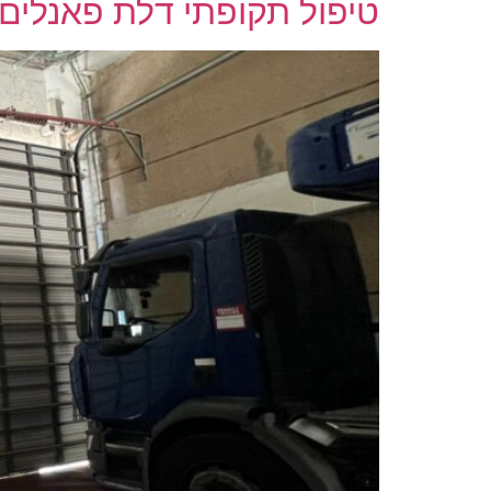
טיפול תקופתי דלת פאנלים –